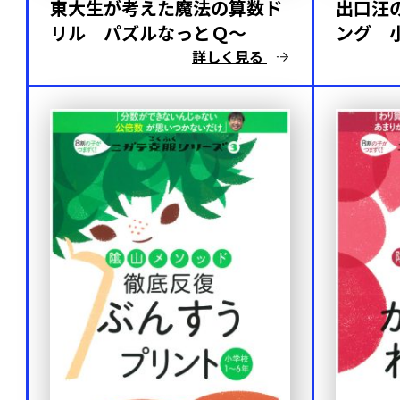
東大生が考えた魔法の算数ド
出口汪
リル パズルなっとＱ～
ング 
詳しく見る