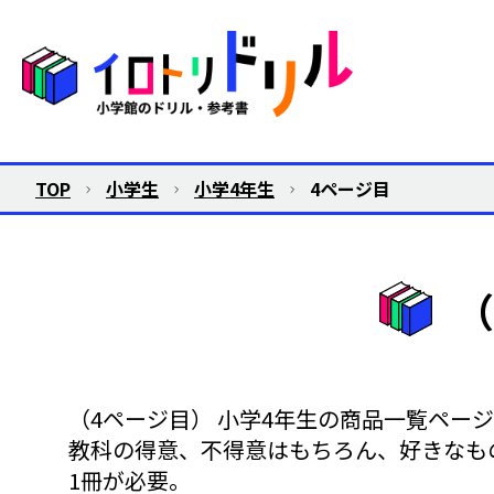
TOP
小学生
小学4年生
4ページ目
（
（4ページ目） 小学4年生の商品一覧ペー
教科の得意、不得意はもちろん、好きなも
1冊が必要。