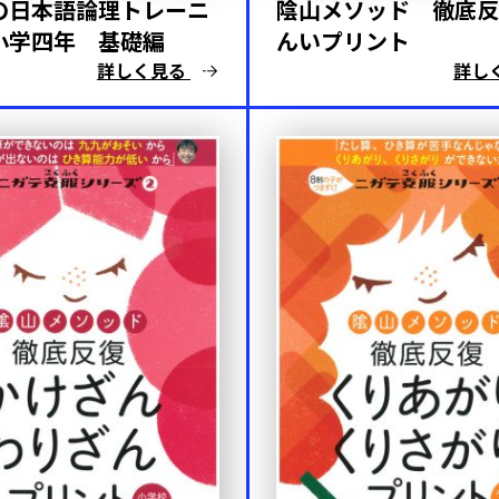
陰山メソッド 徹底反
の日本語論理トレーニ
んいプリント
小学四年 基礎編
詳しく見る
詳し