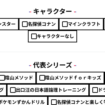
キャラクター
ンスター
名探偵コナン
マインクラフト
キャラクターなし
代表シリーズ
陰山メソッド
陰山メソッドｆｏｒキッズ
グ
出口汪の日本語論理トレーニング
ド
ポケモンずかんドリル
名探偵コナンと楽しく