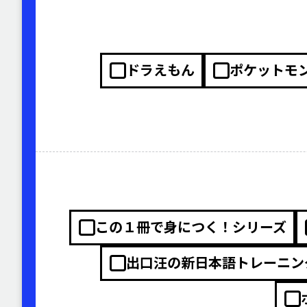
ドラえもん
ポケットモ
この１冊で身につく！シリーズ
出口汪の新日本語トレーニン