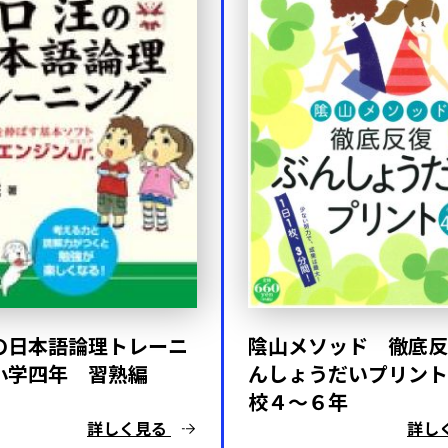
陰山メソッド 徹底反
の日本語論理トレーニ
んしょうだいプリント
小学四年 習熟編
校４～６年
詳しく見る
詳し