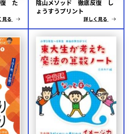
復 た
陰山メソッド 徹底反復 し
ょうすうプリント
く見る
詳しく見る