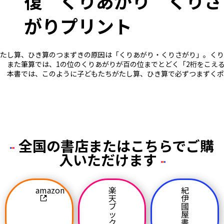
復 くりあがり くりさ
がりプリント
たし算、ひき算のつまずきの原因は「くりあがり・くりさがり」。くり
また筆算では、1の位のくりあがりが百の位までとどく「2桁をこえる
本書では、このように子どもたちがたし算、ひき算で必ずつまずくポ
全国の書店またはこちらでご購
入いただけます
amazon
楽
紀
天
伊
ブ
國
ッ
屋
ク
書