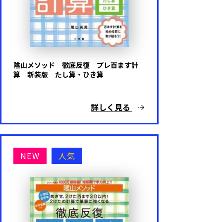
陰山メソッド 徹底反復 プレ百ます計
算 新装版 たし算・ひき算
詳しく見る
NEW
人気