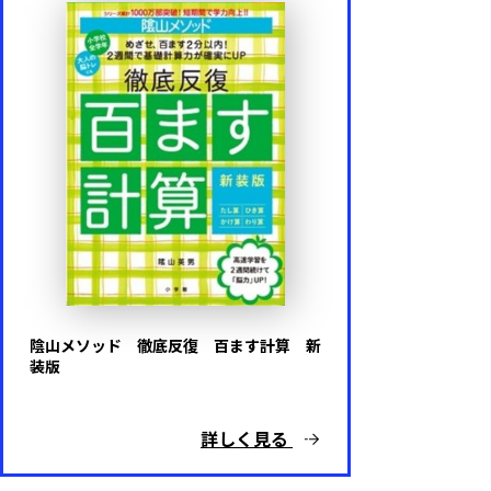
陰山メソッド 徹底反復 百ます計算 新
装版
詳しく見る