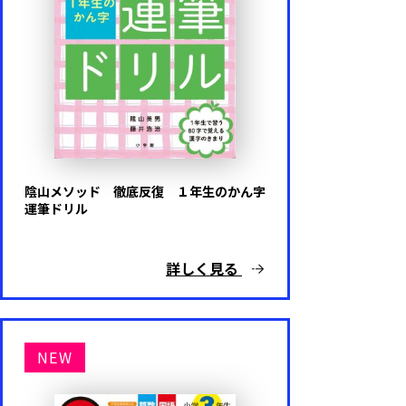
陰山メソッド 徹底反復 １年生のかん字
運筆ドリル
詳しく見る
NEW