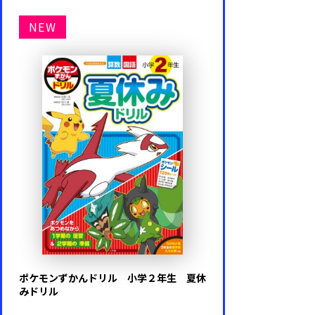
NEW
ポケモンずかんドリル 小学２年生 夏休
みドリル