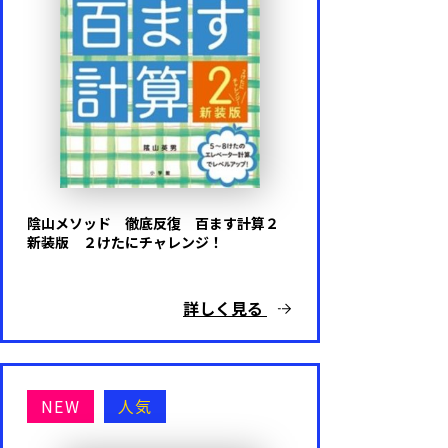
陰山メソッド 徹底反復 百ます計算２
新装版 ２けたにチャレンジ！
詳しく見る
NEW
人気