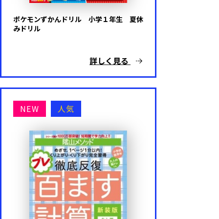
ポケモンずかんドリル 小学１年生 夏休
みドリル
詳しく見る
NEW
人気