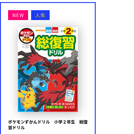
NEW
人気
ポケモンずかんドリル 小学２年生 総復
習ドリル