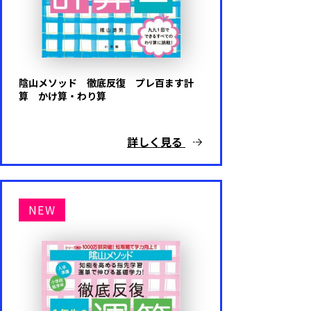
陰山メソッド 徹底反復 プレ百ます計
算 かけ算・わり算
詳しく見る
NEW