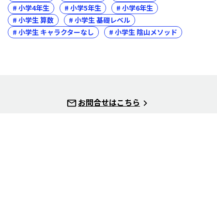
# 小学4年生
# 小学5年生
# 小学6年生
# 小学生 算数
# 小学生 基礎レベル
# 小学生 キャラクターなし
# 小学生 陰山メソッド
お問合せはこちら