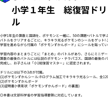
小学１年生 総復習ドリ
ル
小学1年生の算数と国語を、ポケモンと一緒に、50の課題=バトルで学
バトルをクリアするごとに、キラキラ光るポケモンのシールをゲット!
学習を進めながら付属の「ポケモンずかんボード」にシールを貼ってい
学習内容のまとまりごとに「まとめ」のバトルがあり、さらにミニゲー
算数の最後のバトルには伝説のポケモン・テラパゴス、国語の最後のバ
完成し、お子さんは「小1総復習マスター」に認定されます。
ドリルには以下の3点が付属。
(1)ポケモンずかんシール:ホログラム加工でキラキラ光るシール、全12
(2)ポケモンずかんボード
(3)証明書(=表彰状「ポケモンずかんボード」の裏面)
◎本書は文部科学省の学習指導要領に対応しています。