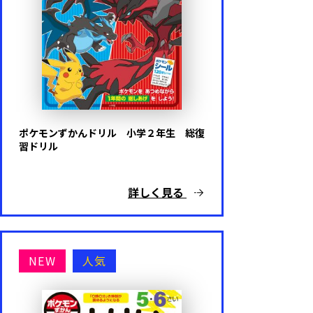
ポケモンずかんドリル 小学２年生 総復
習ドリル
詳しく見る
NEW
人気