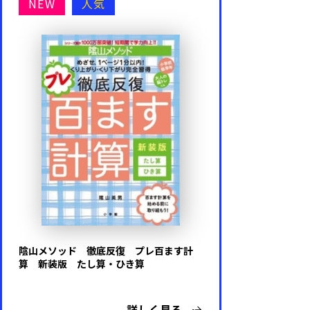
NEW
人気
陰山メソッド 徹底反復 プレ百ます計
算 新装版 たし算・ひき算
詳しく見る