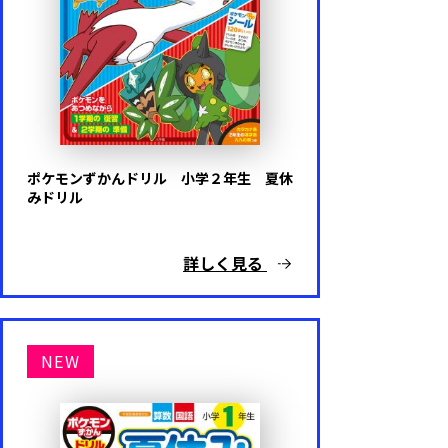
ポケモンずかんドリル 小学２年生 夏休
みドリル
詳しく見る
NEW