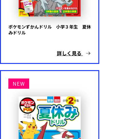
ポケモンずかんドリル 小学３年生 夏休
みドリル
詳しく見る
NEW