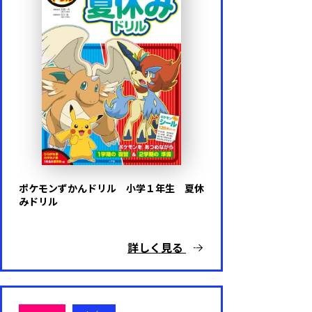
ポケモンずかんドリル 小学１年生 夏休
みドリル
詳しく見る