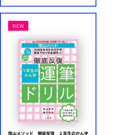
NEW
陰山メソッド 徹底反復 １年生のかん字