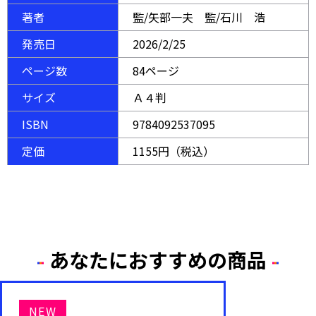
著者
監/矢部一夫 監/石川 浩
発売日
2026/2/25
ページ数
84ページ
サイズ
Ａ４判
ISBN
9784092537095
定価
1155円（税込）
あなたにおすすめの商品
NEW