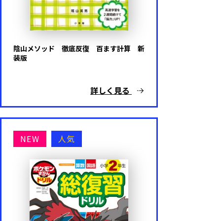
陰山メソッド 徹底反復 百ます計算 新
装版
詳しく見る
NEW
人気