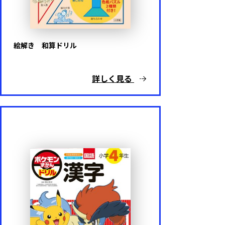
絵解き 和算ドリル
詳しく見る