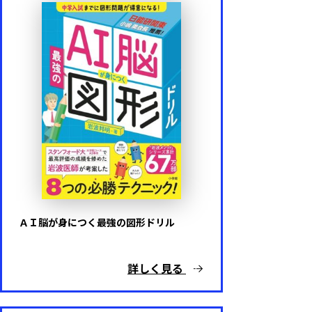
ＡＩ脳が身につく最強の図形ドリル
詳しく見る