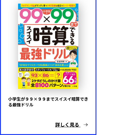
小学生が９９×９９までスイスイ暗算でき
る最強ドリル
詳しく見る