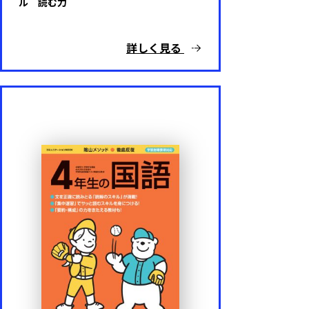
ル 読む力
詳しく見る