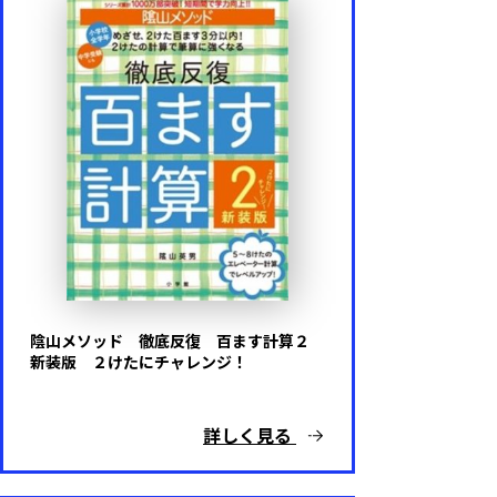
その他
難易度
基礎レベル
応用レベル
陰山メソッド 徹底反復 百ます計算２
新装版 ２けたにチャレンジ！
キャラクター
詳しく見る
ドラえもん