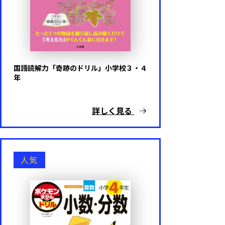
国語読解力「奇跡のドリル」小学校３・４
年
詳しく見る
人気