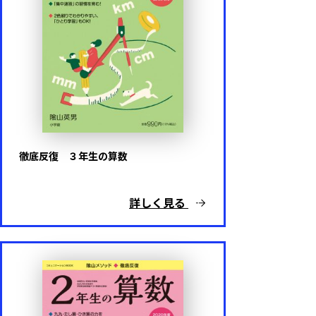
徹底反復 ３年生の算数
詳しく見る