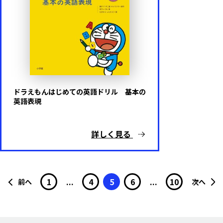
ドラえもんはじめての英語ドリル 基本の
英語表現
詳しく見る
1
...
4
5
6
...
10
前へ
次へ