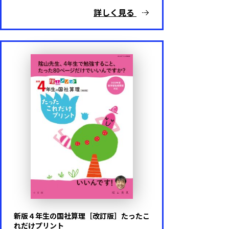
詳しく見る
新版４年生の国社算理［改訂版］たったこ
れだけプリント