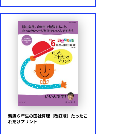
新版６年生の国社算理［改訂版］たったこ
れだけプリント