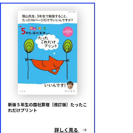
新版５年生の国社算理［改訂版］たったこ
れだけプリント
詳しく見る