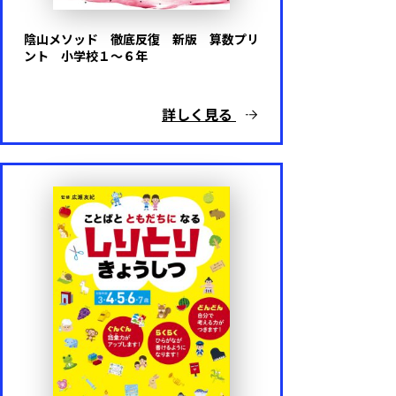
陰山メソッド 徹底反復 新版 算数プリ
ント 小学校１～６年
詳しく見る