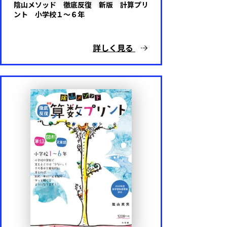
陰山メソッド 徹底反復 新版 計算プリ
ント 小学校１～６年
詳しく見る