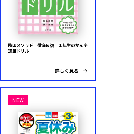
陰山メソッド 徹底反復 １年生のかん字
運筆ドリル
詳しく見る
NEW