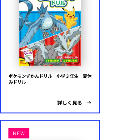
ポケモンずかんドリル 小学３年生 夏休
みドリル
詳しく見る
NEW