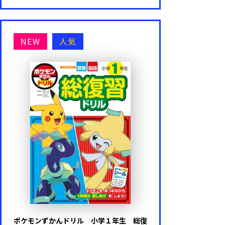
NEW
人気
ポケモンずかんドリル 小学１年生 総復