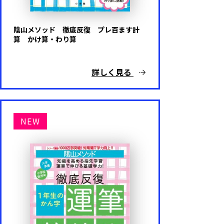
陰山メソッド 徹底反復 プレ百ます計
算 かけ算・わり算
詳しく見る
NEW