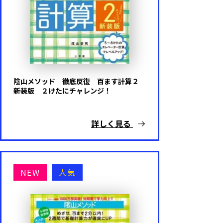
陰山メソッド 徹底反復 百ます計算２
新装版 ２けたにチャレンジ！
詳しく見る
NEW
人気