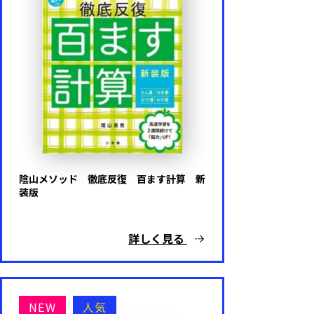
陰山メソッド 徹底反復 百ます計算 新
装版
詳しく見る
NEW
人気