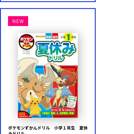
NEW
ポケモンずかんドリル 小学１年生 夏休
みドリル