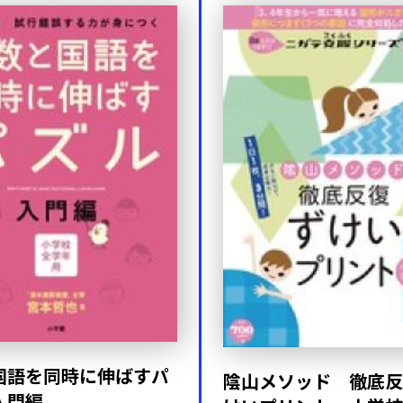
国語を同時に伸ばすパ
陰山メソッド 徹底反
入門編