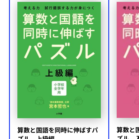
算数と
算数と国語を同時に伸ばすパ
ズル 
ズル 上級編