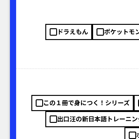
ドラえもん
ポケットモ
この１冊で身につく！シリーズ
出口汪の新日本語トレーニン