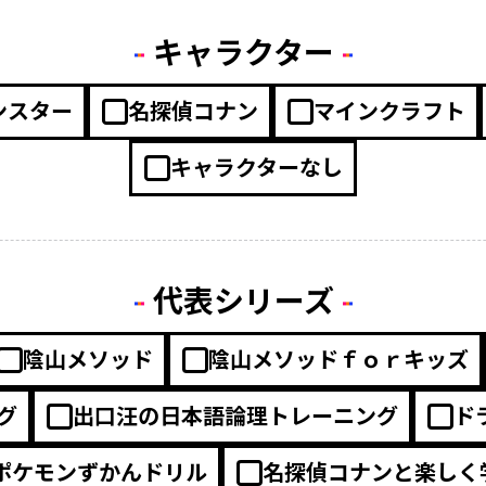
キャラクター
ンスター
名探偵コナン
マインクラフト
キャラクターなし
代表シリーズ
陰山メソッド
陰山メソッドｆｏｒキッズ
グ
出口汪の日本語論理トレーニング
ド
ポケモンずかんドリル
名探偵コナンと楽しく