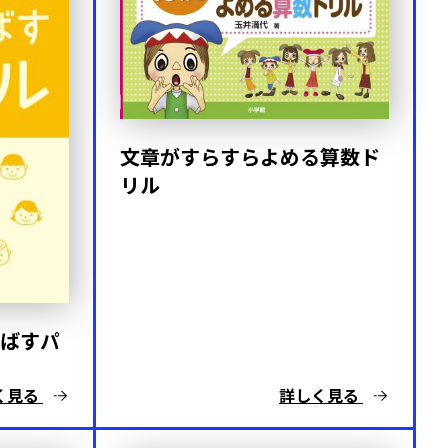
文章がすらすらよめる算数ド
リル
ばすパ
く見る
詳しく見る