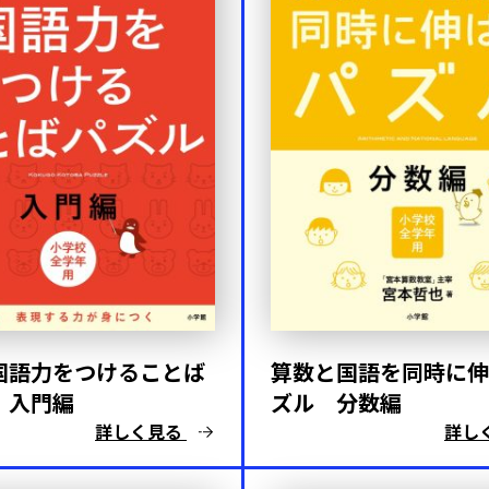
国語力をつけることば
算数と国語を同時に伸
 入門編
ズル 分数編
詳しく見る
詳し