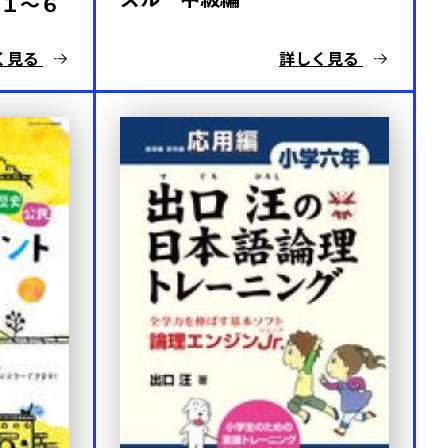
１～６
く見る
詳しく見る