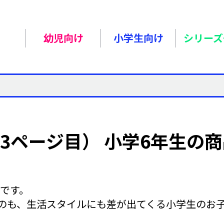
幼児向け
小学生向け
シリーズ
3ページ目） 小学6年生の
ジです。
のも、生活スタイルにも差が出てくる小学生のお