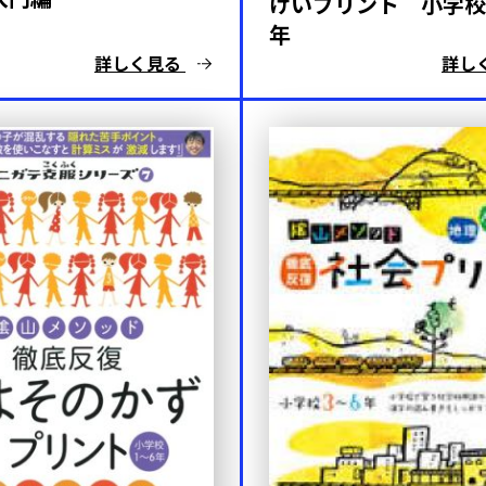
けいプリント 小学校
年
詳しく見る
詳し