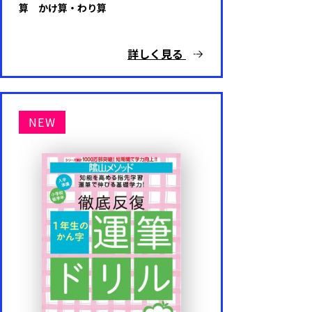
算 かけ算・わり算
詳しく見る
NEW