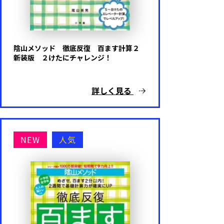
陰山メソッド 徹底反復 百ます計算２
新装版 ２けたにチャレンジ！
詳しく見る
NEW
人気