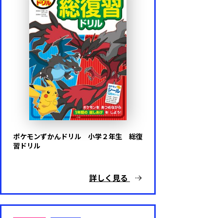
ポケモンずかんドリル 小学２年生 総復
習ドリル
詳しく見る