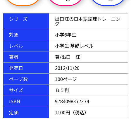
シリーズ
出口汪の日本語論理トレーニン
グ
対象
小学6年生
レベル
小学生 基礎レベル
著者
著/出口 汪
発売日
2012/11/20
ページ数
100ページ
サイズ
Ｂ５判
ISBN
9784098377374
定価
1100円（税込）