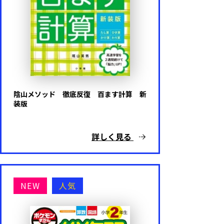
陰山メソッド 徹底反復 百ます計算 新
装版
詳しく見る
NEW
人気