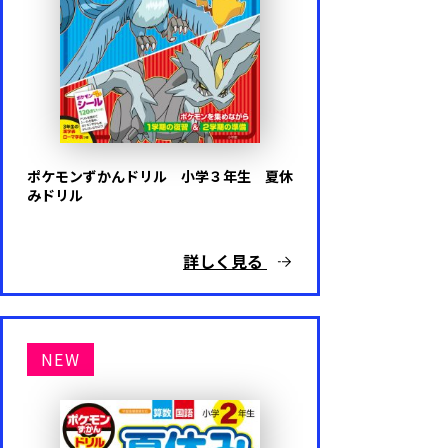
ポケモンずかんドリル 小学３年生 夏休
みドリル
詳しく見る
NEW