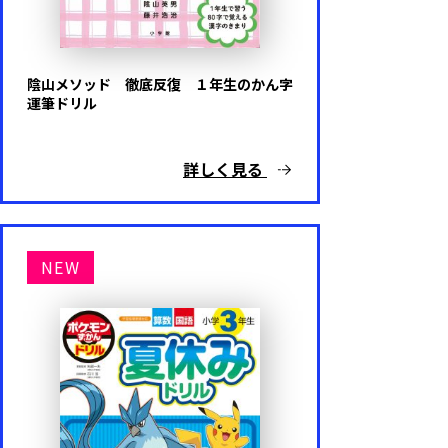
陰山メソッド 徹底反復 １年生のかん字
運筆ドリル
詳しく見る
NEW