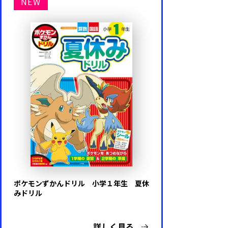
NEW
ポケモンずかんドリル 小学１年生 夏休
みドリル
詳しく見る