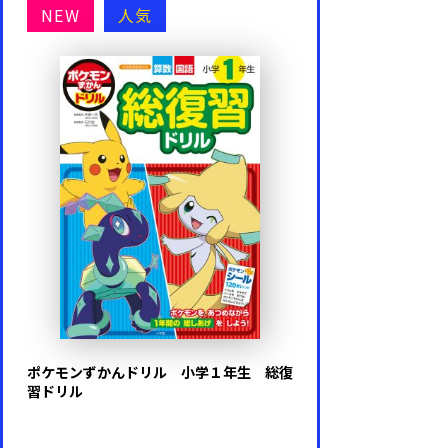
NEW
人気
ポケモンずかんドリル 小学１年生 総復
習ドリル