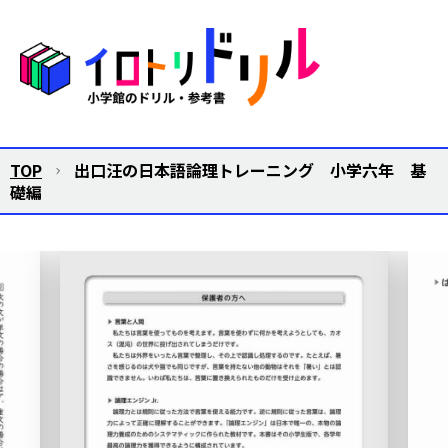
TOP
出口汪の日本語論理トレーニング 小学六年 基
礎編