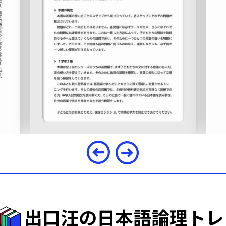
出口汪の日本語論理トレ