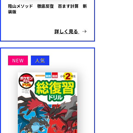
陰山メソッド 徹底反復 百ます計算 新
装版
詳しく見る
NEW
人気