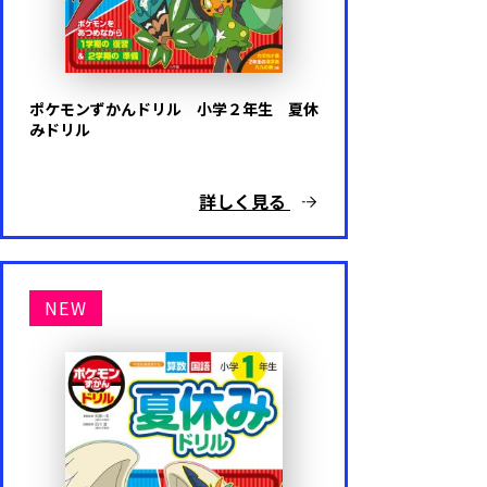
ポケモンずかんドリル 小学２年生 夏休
みドリル
詳しく見る
NEW