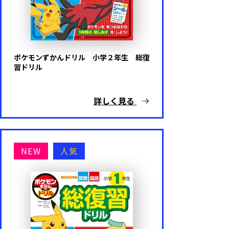
ポケモンずかんドリル 小学２年生 総復
習ドリル
詳しく見る
NEW
人気