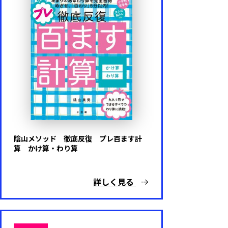
陰山メソッド 徹底反復 プレ百ます計
算 かけ算・わり算
詳しく見る