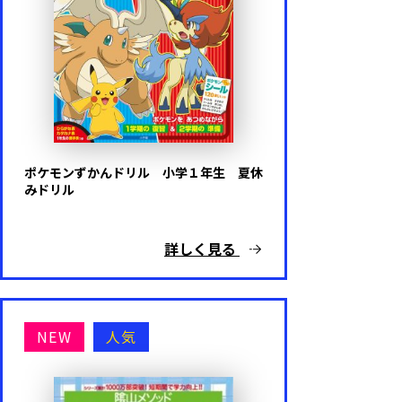
ポケモンずかんドリル 小学１年生 夏休
みドリル
詳しく見る
NEW
人気