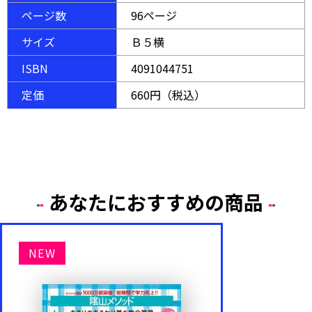
ページ数
96ページ
サイズ
Ｂ５横
ISBN
4091044751
定価
660円（税込）
あなたにおすすめの商品
NEW