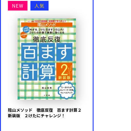
NEW
人気
陰山メソッド 徹底反復 百ます計算２
新装版 ２けたにチャレンジ！