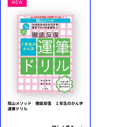
NEW
陰山メソッド 徹底反復 １年生のかん字
運筆ドリル