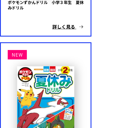
ポケモンずかんドリル 小学３年生 夏休
みドリル
詳しく見る
NEW