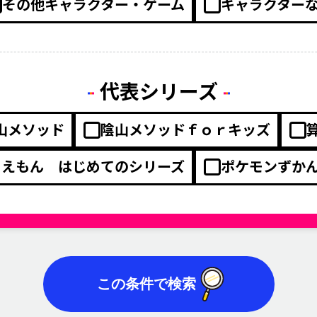
その他キャラクター・ゲーム
キャラクター
代表シリーズ
山メソッド
陰山メソッドｆｏｒキッズ
ラえもん はじめてのシリーズ
ポケモンずか