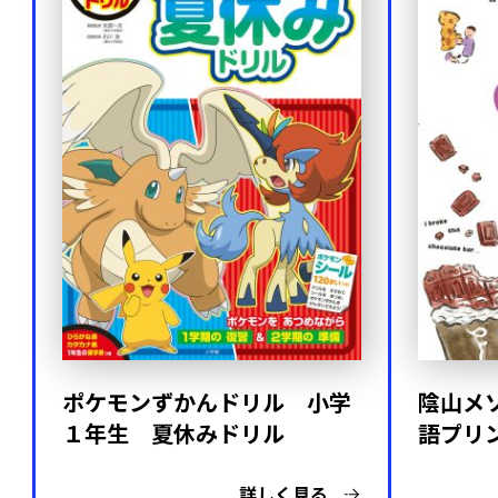
ポケモンずかんドリル 小学
陰山メ
１年生 夏休みドリル
語プリ
詳しく見る