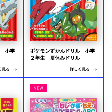
 小学
ポケモンずかんドリル 小学
２年生 夏休みドリル
く見る
詳しく見る
NEW