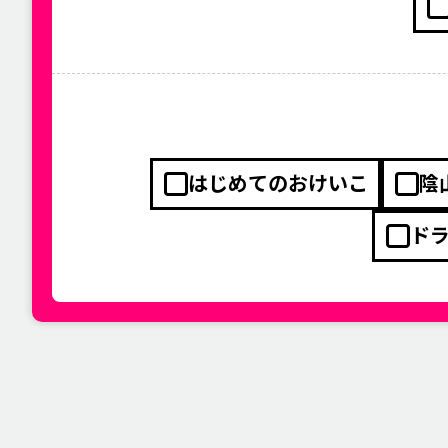
はじめてのおけいこ
陰
ド