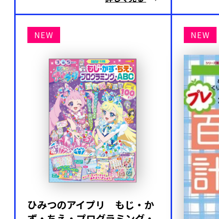
NEW
NEW
ひみつのアイプリ もじ・か
ず・ちえ・プログラミング・