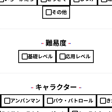
その他
難易度
基礎レベル
応用レベル
キャラクター
アンパンマン
パウ・パトロール
き