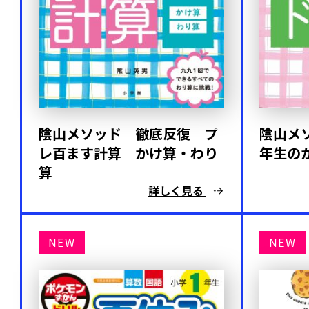
陰山メソッド 徹底反復 プ
陰山メ
レ百ます計算 かけ算・わり
年生の
算
詳しく見る
NEW
NEW