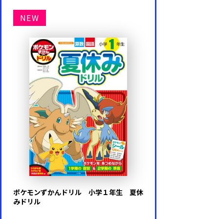
NEW
ポケモンずかんドリル 小学１年生 夏休
みドリル