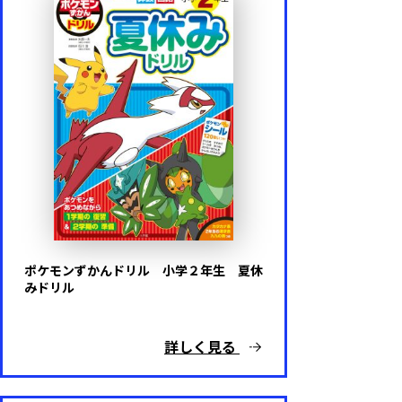
陰山メソッド
陰山メソッドｆｏｒキッズ
算数と国語を同時に伸ばすパズル
ドラえもん はじめてのシリーズ
ポケモンずかんドリル
ポケモンずかんドリル 小学２年生 夏休
みドリル
詳しく見る