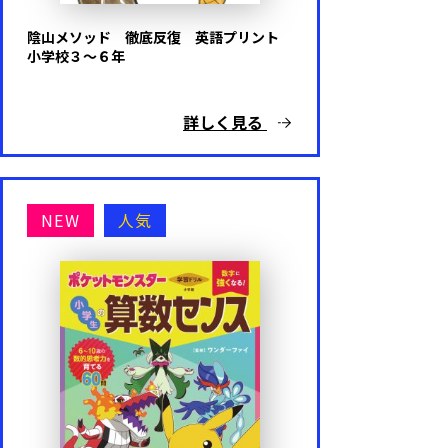
陰山メソッド 徹底反復 英語プリント
小学校３～６年
詳しく見る
NEW
人気