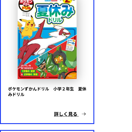
陰山メソッド
陰山メソッドｆｏｒキッズ
算数と国語を同時に伸ばすパズル
ドラえもん はじめてのシリーズ
ポケモンずかんドリル
ポケモンずかんドリル 小学２年生 夏休
みドリル
詳しく見る