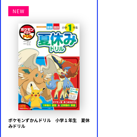
NEW
ポケモンずかんドリル 小学１年生 夏休
みドリル