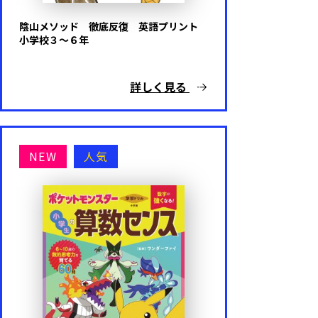
陰山メソッド 徹底反復 英語プリント
小学校３～６年
詳しく見る
NEW
人気