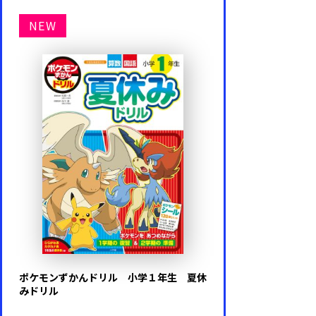
NEW
ポケモンずかんドリル 小学１年生 夏休
みドリル