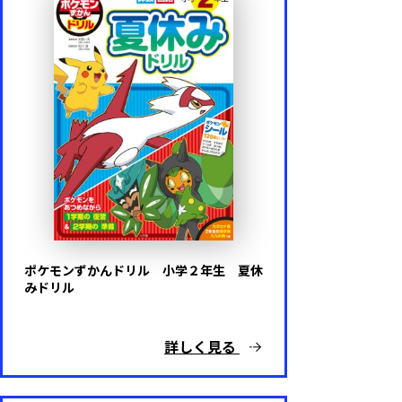
陰山メソッド
陰山メソッドｆｏｒキッズ
算数と国語を同時に伸ばすパズル
ドラえもん はじめてのシリーズ
ポケモンずかんドリル
ポケモンずかんドリル 小学２年生 夏休
みドリル
詳しく見る