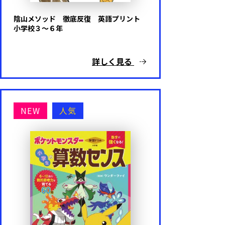
陰山メソッド 徹底反復 英語プリント
小学校３～６年
詳しく見る
NEW
人気