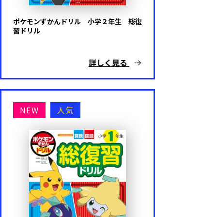
ポケモンずかんドリル 小学２年生 総復
習ドリル
詳しく見る
NEW
人気