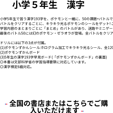
小学５年生 漢字
小学5年生で習う漢字193字を、ポケモンと一緒に、50の課題=バトル
バトルをクリアするごとに、キラキラ光るポケモンのシールをゲット!
学習内容のまとまりごとに「まとめ」のバトルがあり、迷路やミニゲー
最後のバトル50には幻のポケモン・ゼラオラが登場。全バトルをクリ
ドリルには以下の3点が付属。
(1)ポケモンずかんシール:ホログラム加工でキラキラ光るシール、全12
(2)ポケモンずかんボード
(3)5年生の漢字193字早見ボード(「ポケモンずかんボード」の裏面)
◎本書は文部科学省の学習指導要領に対応しています。
◎漢字検定6級対応。
全国の書店またはこちらでご購
入いただけます