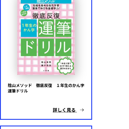
陰山メソッド 徹底反復 １年生のかん字
運筆ドリル
詳しく見る