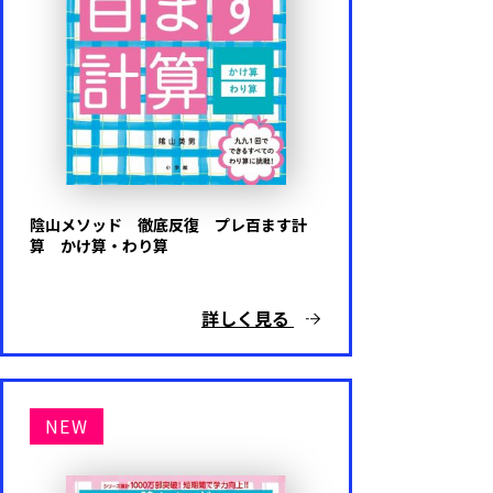
陰山メソッド 徹底反復 プレ百ます計
算 かけ算・わり算
詳しく見る
NEW