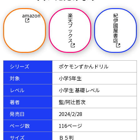
amazon
楽
紀
天
伊
ブ
國
ッ
屋
ク
書
ス
店
シリーズ
ポケモンずかんドリル
対象
小学5年生
レベル
小学生 基礎レベル
著者
監/阿辻哲次
発売日
2024/2/28
ページ数
116ページ
サイズ
Ｂ５判