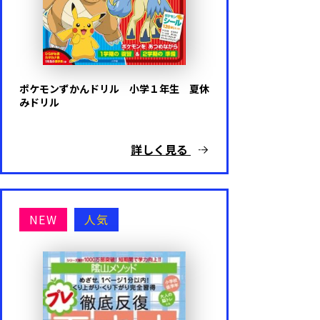
ポケモンずかんドリル 小学１年生 夏休
みドリル
詳しく見る
NEW
人気