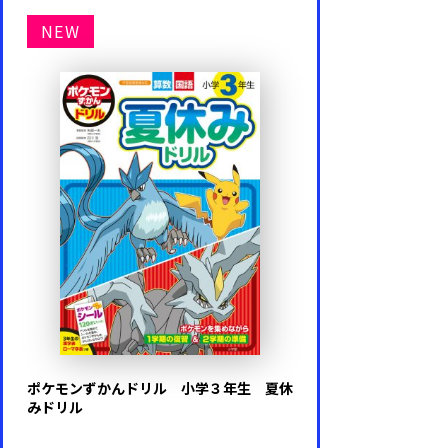
NEW
ポケモンずかんドリル 小学３年生 夏休
みドリル