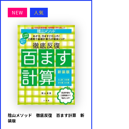
NEW
人気
陰山メソッド 徹底反復 百ます計算 新
装版