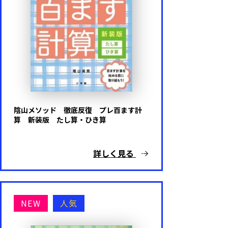
陰山メソッド 徹底反復 プレ百ます計
算 新装版 たし算・ひき算
詳しく見る
NEW
人気