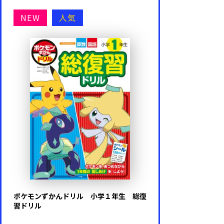
NEW
人気
ポケモンずかんドリル 小学１年生 総復
習ドリル