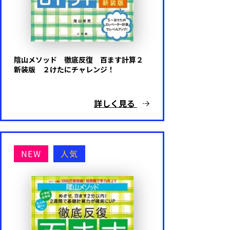
陰山メソッド 徹底反復 百ます計算２
新装版 ２けたにチャレンジ！
詳しく見る
NEW
人気