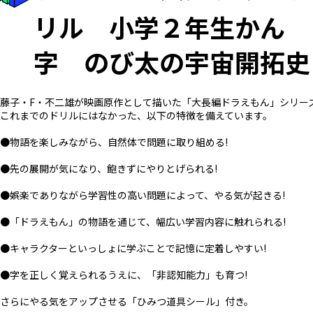
リル 小学２年生かん
字 のび太の宇宙開拓史
藤子・F・不二雄が映画原作として描いた「大長編ドラえもん」シリー
これまでのドリルにはなかった、以下の特徴を備えています。
●物語を楽しみながら、自然体で問題に取り組める!
●先の展開が気になり、飽きずにやりとげられる!
●娯楽でありながら学習性の高い問題によって、やる気が起きる!
●「ドラえもん」の物語を通じて、幅広い学習内容に触れられる!
●キャラクターといっしょに学ぶことで記憶に定着しやすい!
●字を正しく覚えられるうえに、「非認知能力」も育つ!
さらにやる気をアップさせる「ひみつ道具シール」付き。