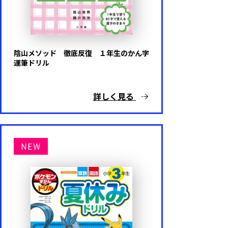
陰山メソッド 徹底反復 １年生のかん字
運筆ドリル
詳しく見る
NEW