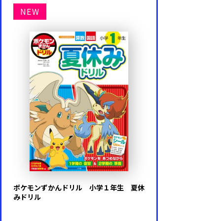
NEW
ポケモンずかんドリル 小学１年生 夏休
みドリル