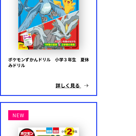
ポケモンずかんドリル 小学３年生 夏休
みドリル
詳しく見る
NEW