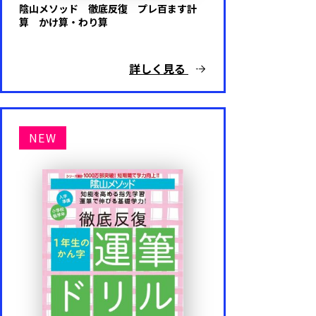
陰山メソッド 徹底反復 プレ百ます計
算 かけ算・わり算
詳しく見る
NEW