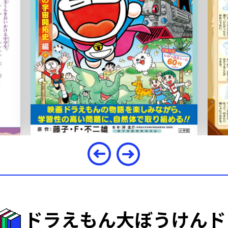
ドラえもん大ぼうけんド