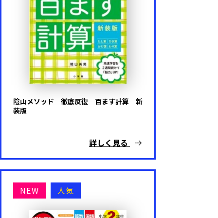
陰山メソッド 徹底反復 百ます計算 新
装版
詳しく見る
NEW
人気