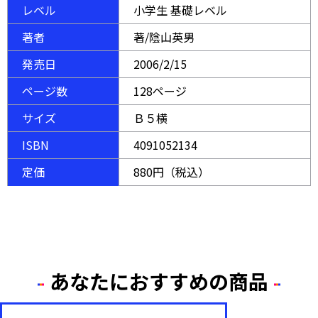
レベル
小学生 基礎レベル
著者
著/陰山英男
発売日
2006/2/15
ページ数
128ページ
サイズ
Ｂ５横
ISBN
4091052134
定価
880円（税込）
あなたにおすすめの商品