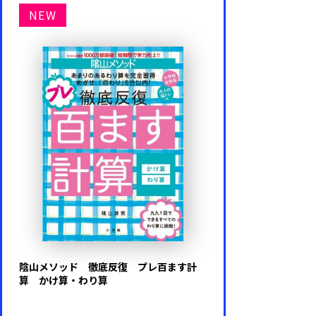
NEW
陰山メソッド 徹底反復 プレ百ます計
算 かけ算・わり算