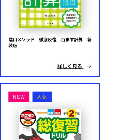
陰山メソッド 徹底反復 百ます計算 新
装版
詳しく見る
NEW
人気