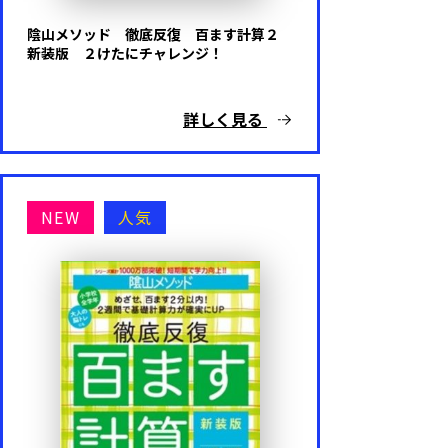
陰山メソッド 徹底反復 百ます計算２
新装版 ２けたにチャレンジ！
詳しく見る
NEW
人気