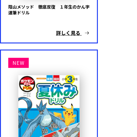
陰山メソッド 徹底反復 １年生のかん字
運筆ドリル
詳しく見る
NEW