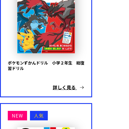
ポケモンずかんドリル 小学２年生 総復
習ドリル
詳しく見る
NEW
人気