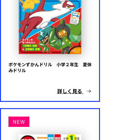
ポケモンずかんドリル 小学２年生 夏休
みドリル
詳しく見る
NEW