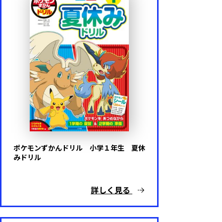
ポケモンずかんドリル 小学１年生 夏休
みドリル
詳しく見る