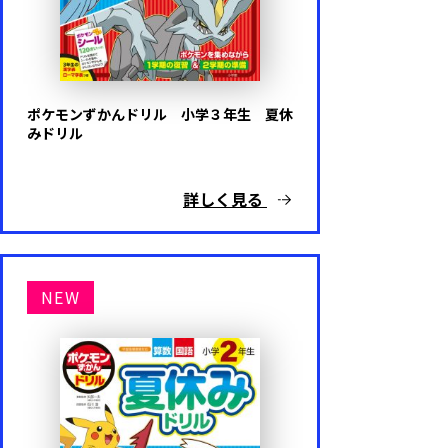
ポケモンずかんドリル 小学３年生 夏休
みドリル
詳しく見る
NEW