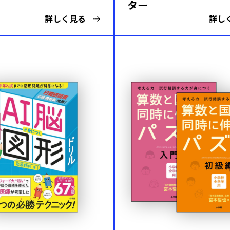
ター
詳しく見る
詳し