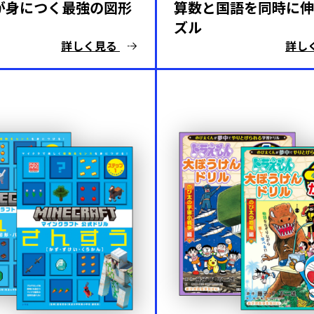
が身につく最強の図形
算数と国語を同時に伸
ズル
詳しく見る
詳し