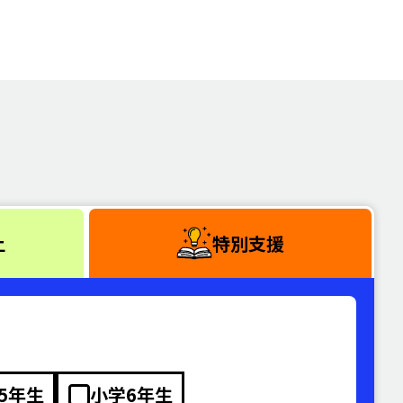
上
特別支援
5年生
小学6年生