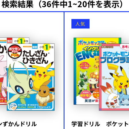
検索結果（36件中1~20件を表示）
人気
ンずかんドリル
学習ドリル ポケット