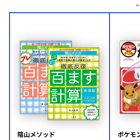
陰山メソッド
ポケモ