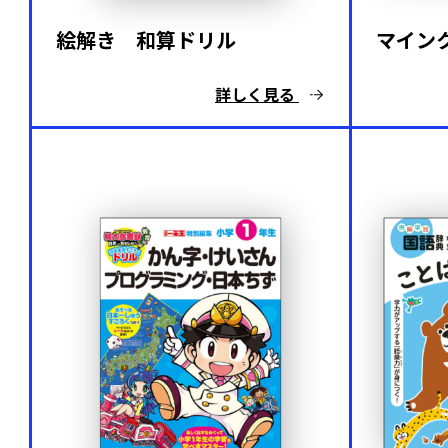
絵解き 和算ドリル
マイン
詳しく見る