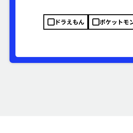
ドラえもん
ポケットモ