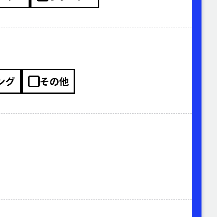
ング
その他