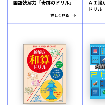
国語読解力「奇跡のドリル」
ＡＩ脳
ドリル
詳しく見る