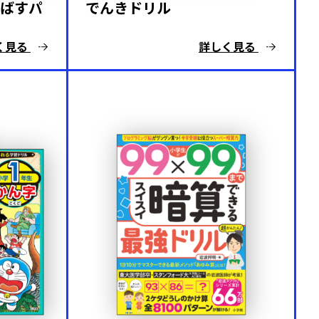
ばすパ
でんきドリル
く見る
詳しく見る