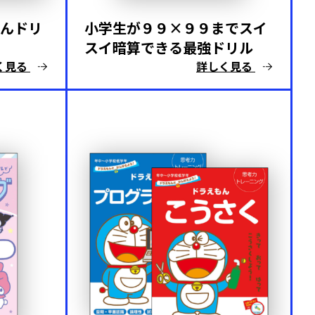
んドリ
小学生が９９×９９までスイ
スイ暗算できる最強ドリル
く見る
詳しく見る