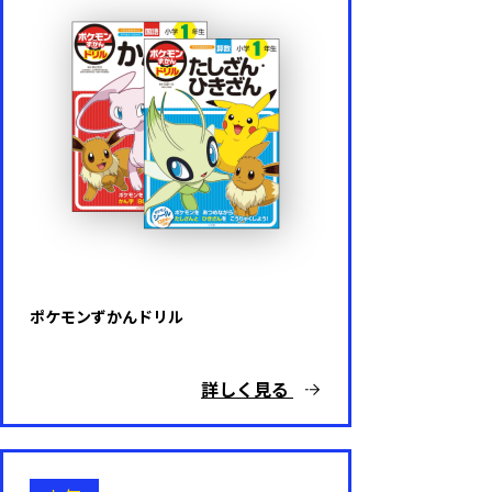
その他
難易度
基礎レベル
応用レベル
ポケモンずかんドリル
詳しく見る
キャラクター
ドラえもん