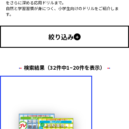
をさらに深める応用ドリルまで。
自然と学習習慣が身につく、小学生向けのドリルをご紹介しま
す。
絞り込み
幼児向け
小学生向け
中学生以上
特別支援
検索結果（32件中1~20件を表示）
年齢・学年
小学1年生
小学2年生
小学3年生
小学4年生
小学5年生
小学6年生