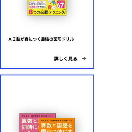
ＡＩ脳が身につく最強の図形ドリル
詳しく見る