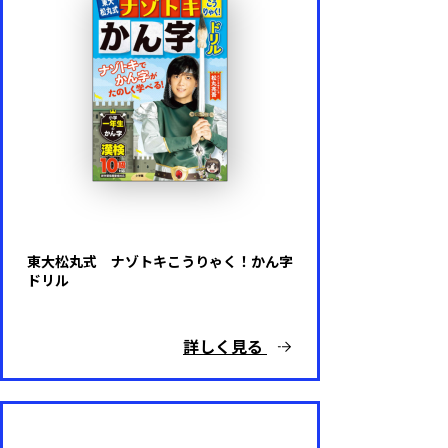
東大松丸式 ナゾトキこうりゃく！かん字
ドリル
詳しく見る