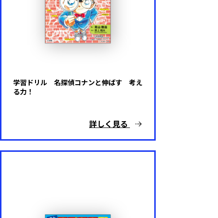
学習ドリル 名探偵コナンと伸ばす 考え
る力！
詳しく見る