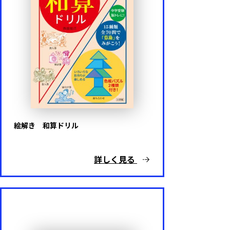
代表シリーズ
陰山メソッド
出口汪の新日本語トレーニング
絵解き 和算ドリル
詳しく見る