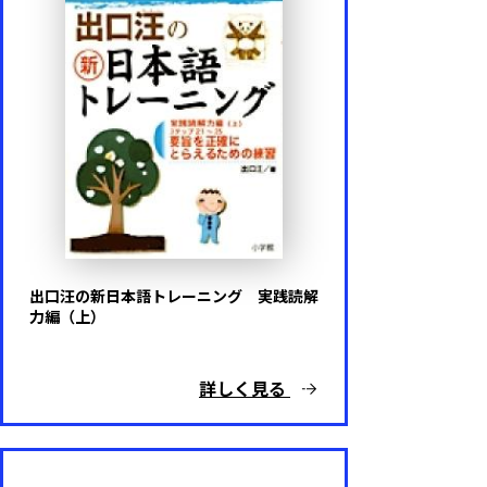
出口汪の新日本語トレーニング 実践読解
力編（上）
詳しく見る