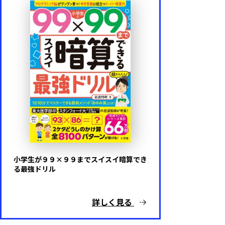
小学生が９９×９９までスイスイ暗算でき
る最強ドリル
詳しく見る