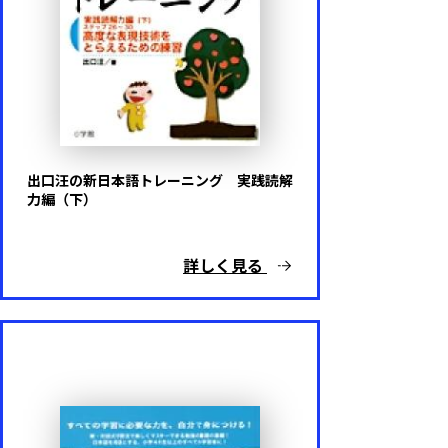
出口汪の新日本語トレーニング 実践読解
力編（下）
詳しく見る