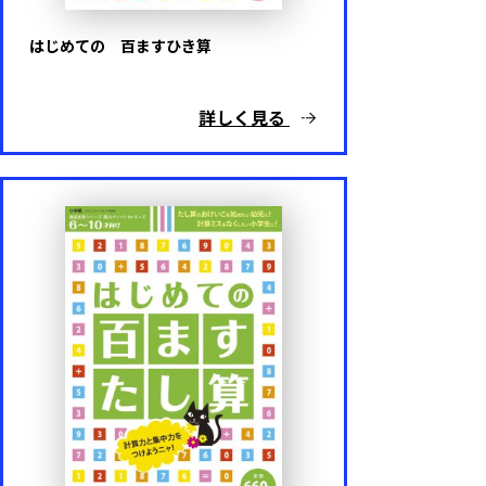
難易度
はじめての 百ますひき算
基礎レベル
詳しく見る
応用レベル
キャラクター
ドラえもん
ポケットモンスター
名探偵コナン