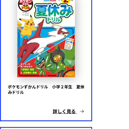
陰山メソッド
陰山メソッドｆｏｒキッズ
算数と国語を同時に伸ばすパズル
ドラえもん はじめてのシリーズ
ポケモンずかんドリル
ポケモンずかんドリル 小学２年生 夏休
みドリル
詳しく見る