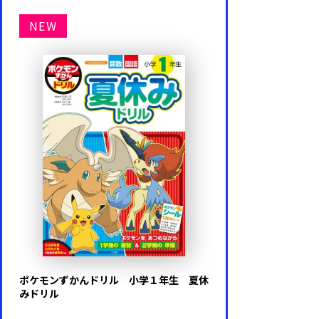
NEW
ポケモンずかんドリル 小学１年生 夏休
みドリル