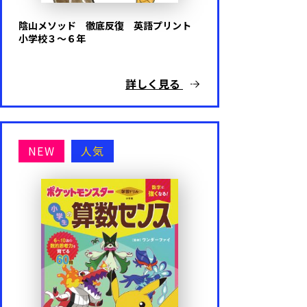
陰山メソッド 徹底反復 英語プリント
小学校３～６年
詳しく見る
NEW
人気