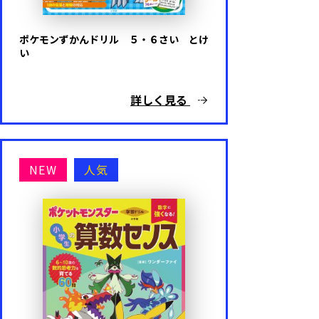
ポケモンずかんドリル ５・６さい とけ
い
詳しく見る
NEW
人気