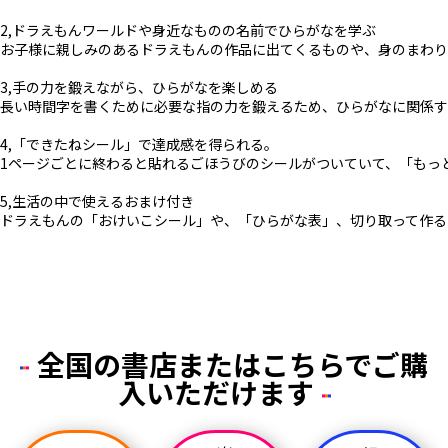
2,ドラえもんワールドや身近なものの名前でひらがなを学ぶ
お子様に親しみのあるドラえもんの作品に出てくるものや、身のまわり
3,手の力を鍛えながら、ひらがなを楽しめる
長い時間字を書くために必要な指の力を鍛えるため、ひらがなに関係す
4,「できたねシール」で達成感を得られる。
1ページごとに終わると貼れるごほうびのシールがついていて、「もっ
5,生活の中で使えるおまけ付き
ドラえもんの「おけいこシール」や、「ひらがな表」、切り取って作る
全国の書店またはこちらでご購
入いただけます