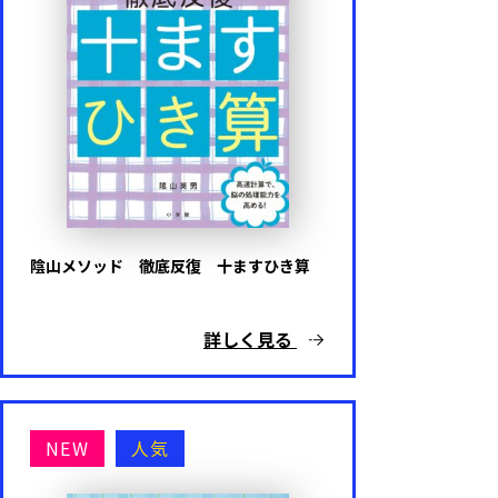
陰山メソッド 徹底反復 十ますひき算
詳しく見る
NEW
人気