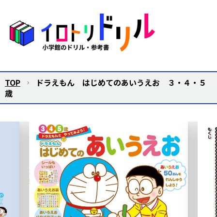
TOP
ドラえもん はじめてのあいうえお ３・４・５
歳