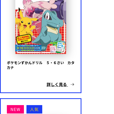
ポケモンずかんドリル ５・６さい カタ
カナ
詳しく見る
NEW
人気