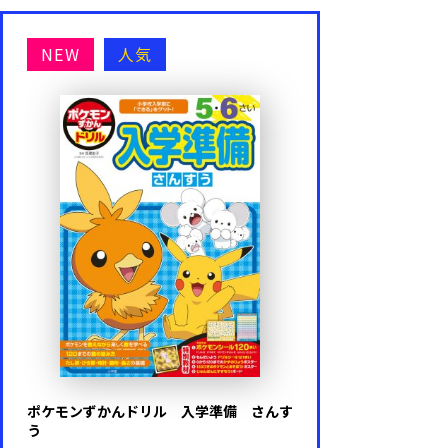
NEW
人気
ポケモンずかんドリル 入学準備 さんす
う