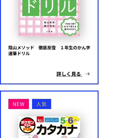
陰山メソッド 徹底反復 １年生のかん字
運筆ドリル
詳しく見る
NEW
人気