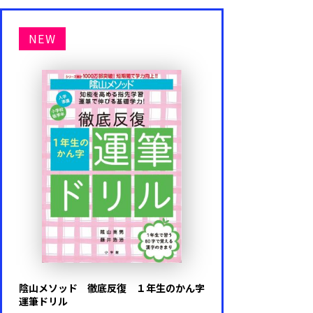
NEW
陰山メソッド 徹底反復 １年生のかん字
運筆ドリル