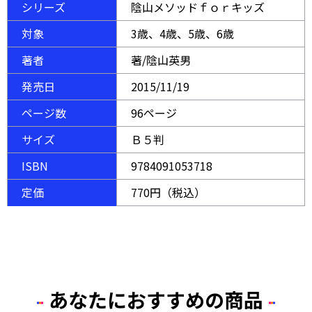
シリーズ
陰山メソッドｆｏｒキッズ
対象
3歳、4歳、5歳、6歳
著者
著/陰山英男
発売日
2015/11/19
ページ数
96ページ
サイズ
Ｂ５判
ISBN
9784091053718
定価
770円（税込）
あなたにおすすめの商品