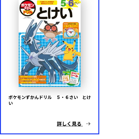
ポケモンずかんドリル ５・６さい とけ
い
詳しく見る