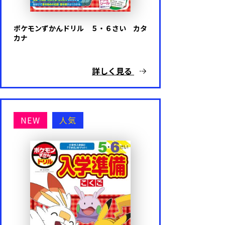
ポケモンずかんドリル ５・６さい カタ
カナ
詳しく見る
NEW
人気